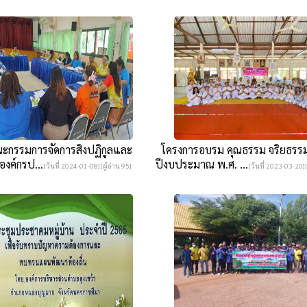
กรรมการจัดการสิงปฏิกูลและ
โครงการอบรม คุณธรรม จริยธรร
งค์กรป...
ปีงบประมาณ พ.ศ. ...
[วันที่ 2024-01-08][ผู้อ่าน 95]
[วันที่ 2023-03-20][