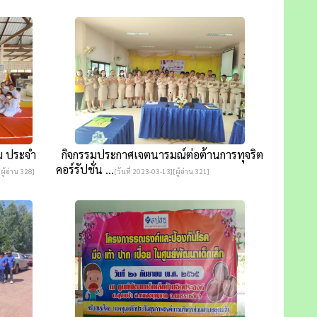
ม ประจำ
กิจกรรมประกาศเจตนารมณ์ต่อต้านการทุจริต
คอร์รัปชั่น ...
ผู้อ่าน 328]
[วันที่ 2023-03-13][ผู้อ่าน 321]