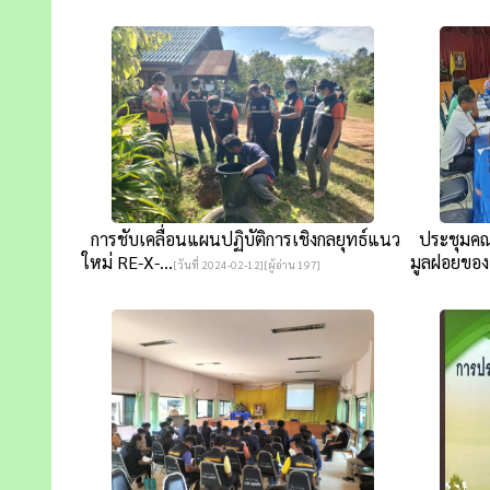
การชับเคลื่อนแผนปฏิบัติการเชิงกลยุทธ์แนว
ประชุมคณะ
ใหม่ RE-X-...
มูลฝอยของอ
[วันที่ 2024-02-12][ผู้อ่าน 197]