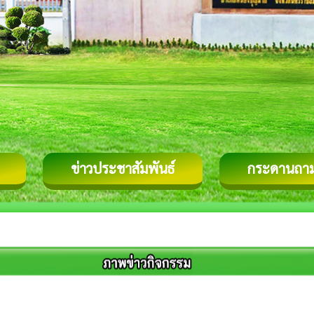
ข่าวประชาสัมพันธ์
กระดานถา