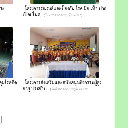
ระ
โครงการรณรงค์และป้องกัน โรค มือ เท้า ปาก
เปื่อยในศ...
[วันที่ 2022-08-24][ผู้อ่าน 245]
คุมโรคติด
โครงการส่งเสริมและสนับสนุนกิจกรรมผู้สูง
อายุ ประจำป...
[วันที่ 2022-04-12][ผู้อ่าน 127]